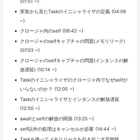
(01:51 ~)
実装から見たTaskのイニシャライザの定義 (04:09
~)
クロージャ内のself (06:42 ~)
クロージャのselfキャプチャの問題(メモリリーク)
(07:03 ~)
クロージャのselfキャプチャの問題(インタンスの解
放遅延) (10:14 ~)
Taskのイニシャライザのクロージャ内でなぜselfが
いらないのか？ (12:05 ~)
Taskのイニシャライザとインタンスの解放遅延
(12:50 ~)
awaitとselfの解放の関係 (13:25 ~)
self以外の処理はキャンセルが必要 (14:44 ~)
Taskを使ってメモリリークを引き起こす可能性